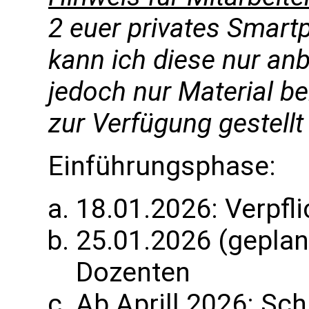
2 euer privates Smar
kann ich diese nur anb
jedoch nur Material be
zur Verfügung gestellt
Einführungsphase:
18.01.2026: Verpfli
25.01.2026 (geplant
Dozenten
Ab Aprill 2026: Sch