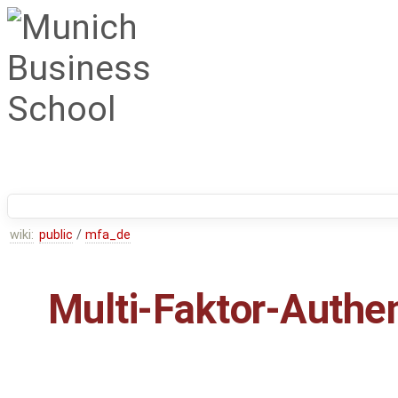
wiki:
public
/
mfa_de
Multi-Faktor-Authen