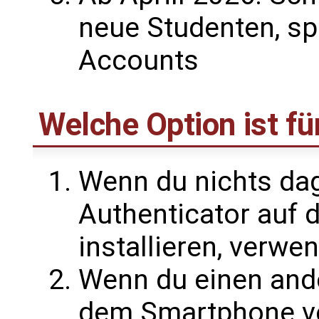
neue Studenten, spä
Accounts
Welche Option ist fü
Wenn du nichts dag
Authenticator auf
installieren, verwe
Wenn du einen ande
dem Smartphone v