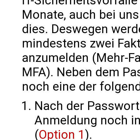
IT-Sicherheitsvorfäll
Monate, auch bei uns
dies. Deswegen werde
mindestens zwei Fakt
anzumelden (Mehr-Fak
MFA). Neben dem Pass
noch eine der folgen
Nach der Passwort
Anmeldung noch in
(
Option 1
).