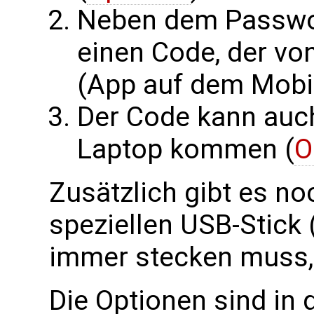
Neben dem Passwo
einen Code, der vo
(App auf dem Mobil
Der Code kann auc
Laptop kommen (
O
Zusätzlich gibt es no
speziellen USB-Stick 
immer stecken muss,
Die Optionen sind in 