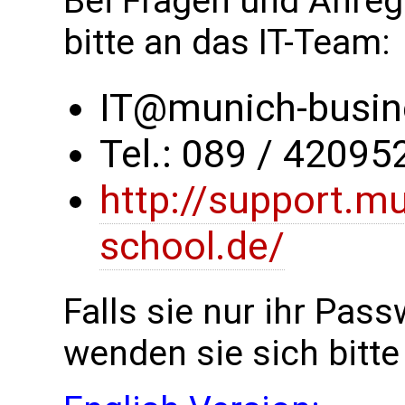
Bei Fragen und Anre
bitte an das IT-Team:
IT@munich-busin
Tel.: 089 / 4209
http://support.m
school.de/
Falls sie nur ihr Pas
wenden sie sich bitt