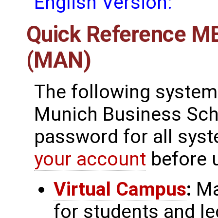
English Version:
Quick Reference M
(MAN)
The following system
Munich Business Scho
password for all sys
your account
before 
Virtual Campus
:
Ma
for students and le