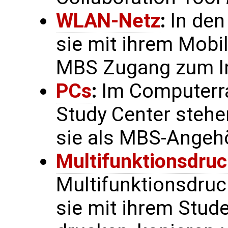
WLAN-Netz
:
In den
sie mit ihrem Mobi
MBS Zugang zum In
PCs
:
Im Computerra
Study Center stehen
sie als MBS-Angehö
Multifunktionsdruc
Multifunktionsdruc
sie mit ihrem Stu