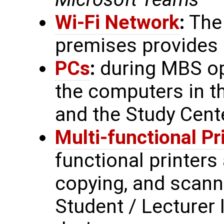
Wi-Fi Network
:
The 
premises provides 
PCs
:
during MBS op
the computers in th
and the Study Cent
Multi-functional Pr
functional printers 
copying, and scann
Student / Lecturer 