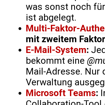
was sonst noch für
ist abgelegt.
Multi-Faktor-Authe
mit zweitem Fakto
E-Mail-System
:
Jed
bekommt eine
@mun
Mail-Adresse. Nur 
Verwaltung ausgeg
Microsoft Teams
:
I
Collaboration-Tool