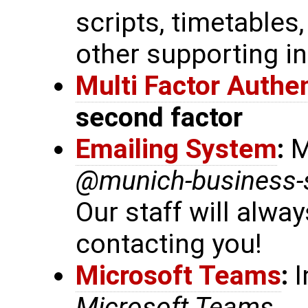
scripts, timetables
other supporting i
Multi Factor Authe
second factor
Emailing System
:
M
@munich-business-
Our staff will alwa
contacting you!
Microsoft Teams
:
I
Microsoft Teams