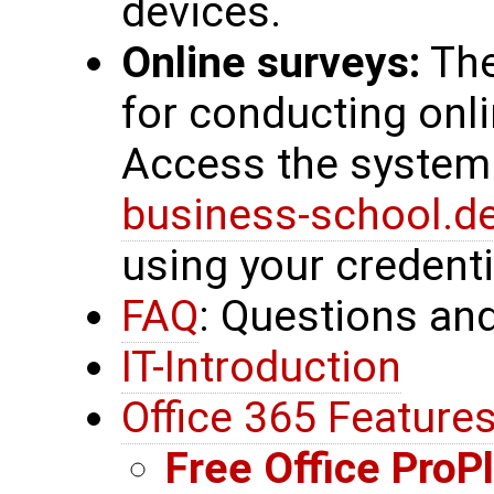
devices.
Online surveys:
The
for conducting onl
Access the system
business-school.d
using your credent
FAQ
: Questions an
IT-Introduction
Office 365 Feature
Free Office ProPl