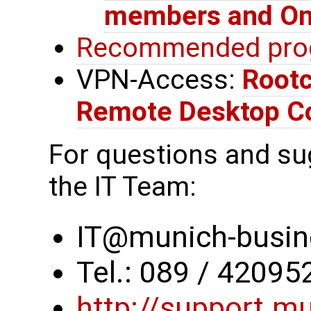
members and One
Recommended pro
VPN-Access:
Rootc
Remote Desktop C
For questions and su
the IT Team:
IT@munich-busin
Tel.: 089 / 4209
http://support.m