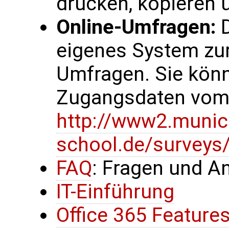
drucken, kopieren
Online-Umfragen:
D
eigenes System zur
Umfragen. Sie könn
Zugangsdaten vom
http://www2.munic
school.de/surveys
FAQ
: Fragen und A
IT-Einführung
Office 365 Feature