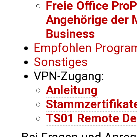
Freie Office ProP
Angehörige der 
Business
Empfohlen Progra
Sonstiges
VPN-Zugang:
Anleitung
Stammzertifikat
TS01 Remote De