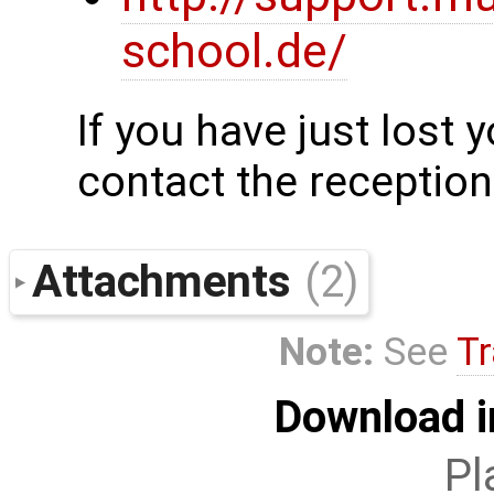
school.de/
If you have just lost
contact the reception
Attachments
(2)
Note:
See
Tr
Download i
Pl